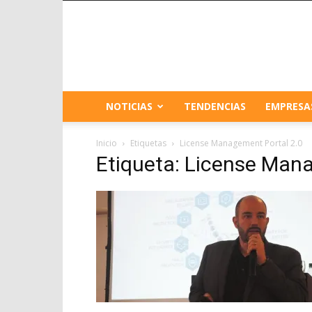
NOTICIAS
TENDENCIAS
EMPRESA
Inicio
Etiquetas
License Management Portal 2.0
Etiqueta: License Man