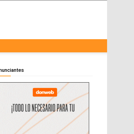
nunciantes