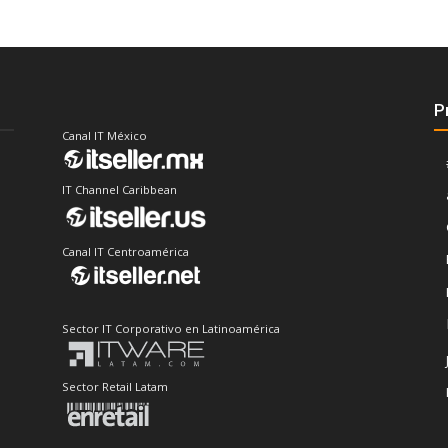
P
Canal IT México
IT Channel Caribbean
Canal IT Centroamérica
Sector IT Corporativo en Latinoamérica
Sector Retail Latam