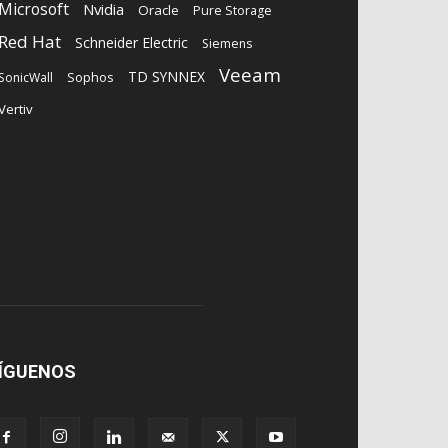
Microsoft
Nvidia
Oracle
Pure Storage
Red Hat
Schneider Electric
Siemens
Veeam
TD SYNNEX
Sophos
SonicWall
Vertiv
ÍGUENOS