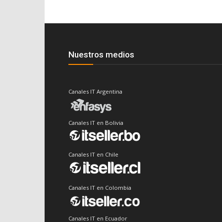
Nuestros medios
Canales IT Argentina
Canales IT en Bolivia
Canales IT en Chile
Canales IT en Colombia
Canales IT en Ecuador