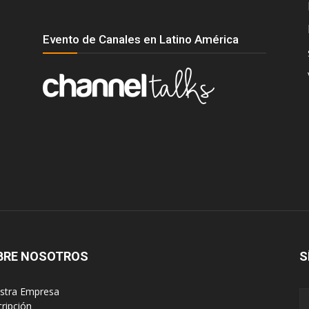
Evento de Canales en Latino América
BRE NOSOTROS
S
estra Empresa
cripción