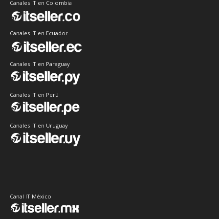
Canales IT en Colombia
Canales IT en Ecuador
Canales IT en Paraguay
Canales IT en Perú
Canales IT en Uruguay
Canal IT México