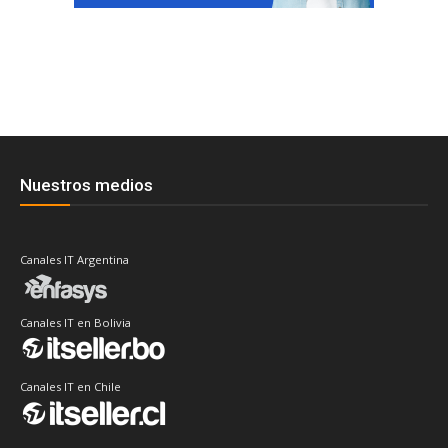
Nuestros medios
Canales IT Argentina
Canales IT en Bolivia
Canales IT en Chile