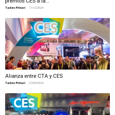
premios CES a la...
Tadeo Pittari
-
11/12/2024
Alianza entre CTA y CES
Tadeo Pittari
-
27/09/2024