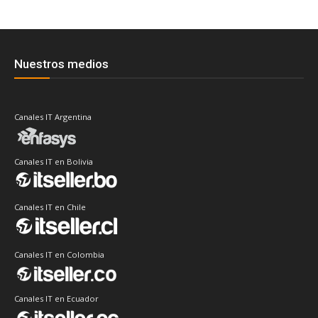
Nuestros medios
Canales IT Argentina
Canales IT en Bolivia
Canales IT en Chile
Canales IT en Colombia
Canales IT en Ecuador