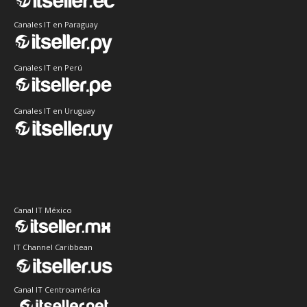
Canales IT en Paraguay
Canales IT en Perú
Canales IT en Uruguay
Canal IT México
IT Channel Caribbean
Canal IT Centroamérica