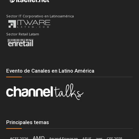
Sector IT Corporativo en Latinoamérica
Sector Retail Latam
Evento de Canales en Latino América
Principales temas
AMD
Anand Eswaran
#CES 2026
ASUS
aws
CES 2025