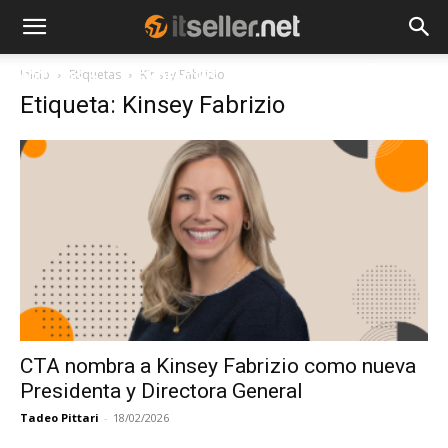
Inicio
Etiquetas
Kinsey Fabrizio
NOTICIAS
TENDENCIAS
EMPRESAS
Etiqueta: Kinsey Fabrizio
CTA nombra a Kinsey Fabrizio como nueva
Presidenta y Directora General
Tadeo Pittari
-
18/02/2026