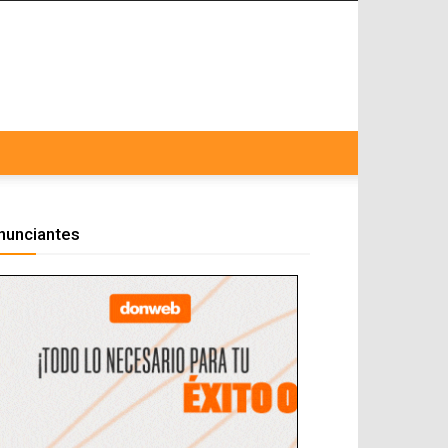
nunciantes