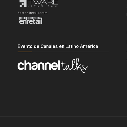
Sector Retail Latam
Evento de Canales en Latino América