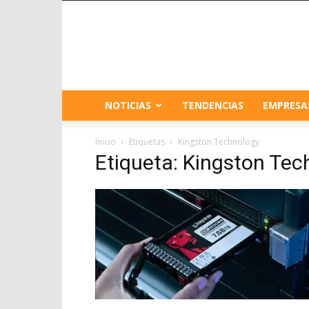
NOTICIAS
TENDENCIAS
EMPRESA
Inicio
Etiquetas
Kingston Technology
Etiqueta: Kingston Tec