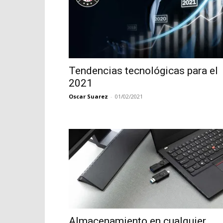
Tendencias tecnológicas para el
2021
Oscar Suarez
-
01/02/2021
Almacenamiento en cualquier