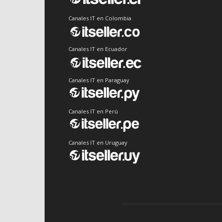
Canales IT en Colombia
Canales IT en Ecuador
Canales IT en Paraguay
Canales IT en Perú
Canales IT en Uruguay