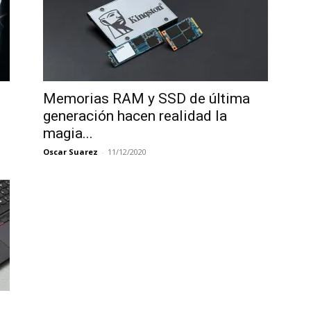
Memorias RAM y SSD de última
generación hacen realidad la
magia...
Oscar Suarez
-
11/12/2020