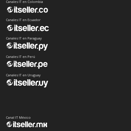
Canales IT en Colombia
Canales IT en Ecuador
Canales IT en Paraguay
Canales IT en Perú
Canales IT en Uruguay
Canal IT México