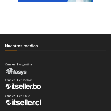
Nuestros medios
Canales IT Argentina
Canales IT en Bolivia
Canales IT en Chile