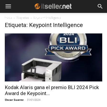
Inicio
Etiquetas
Keypoint Intelligence
NOTICIAS
TENDENCIAS
EMPRESAS
Etiqueta: Keypoint Intelligence
Kodak Alaris gana el premio BLI 2024 Pick
Award de Keypoint...
Oscar Suarez
-
31/01/2024