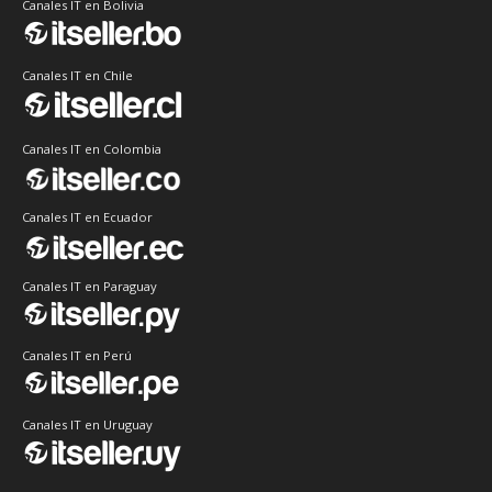
Canales IT en Bolivia
Canales IT en Chile
Canales IT en Colombia
Canales IT en Ecuador
Canales IT en Paraguay
Canales IT en Perú
Canales IT en Uruguay