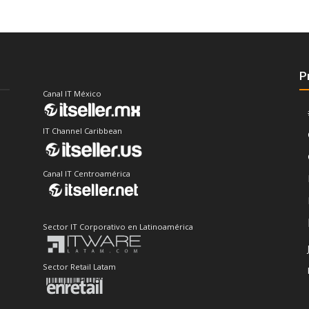
P
Canal IT México
IT Channel Caribbean
Canal IT Centroamérica
Sector IT Corporativo en Latinoamérica
Sector Retail Latam