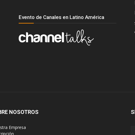
Evento de Canales en Latino América
BRE NOSOTROS
S
estra Empresa
cripción