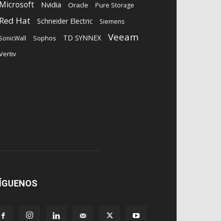
Microsoft
Nvidia
Oracle
Pure Storage
Red Hat
Schneider Electric
Siemens
Veeam
TD SYNNEX
Sophos
SonicWall
Vertiv
ÍGUENOS