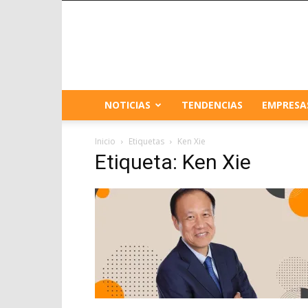
NOTICIAS
TENDENCIAS
EMPRESA
Inicio
Etiquetas
Ken Xie
Etiqueta: Ken Xie