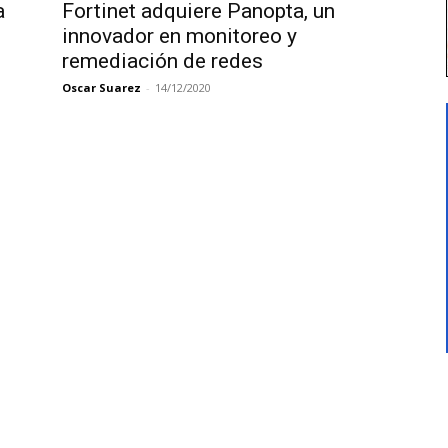
a
Fortinet adquiere Panopta, un
innovador en monitoreo y
remediación de redes
Oscar Suarez
-
14/12/2020