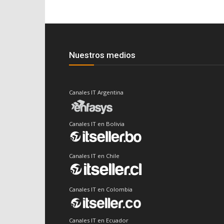
Nuestros medios
Canales IT Argentina
Canales IT en Bolivia
Canales IT en Chile
Canales IT en Colombia
Canales IT en Ecuador