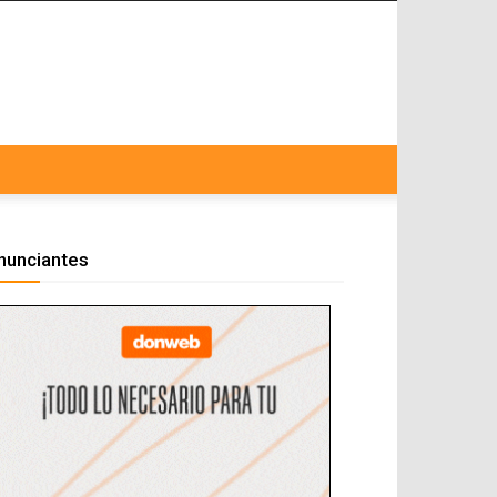
nunciantes