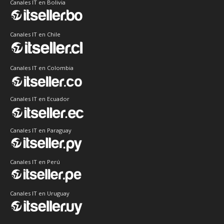
Canales IT en Bolivia
Canales IT en Chile
Canales IT en Colombia
Canales IT en Ecuador
Canales IT en Paraguay
Canales IT en Perú
Canales IT en Uruguay