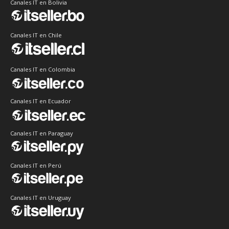
Canales IT en Bolivia
Canales IT en Chile
Canales IT en Colombia
Canales IT en Ecuador
Canales IT en Paraguay
Canales IT en Perú
Canales IT en Uruguay