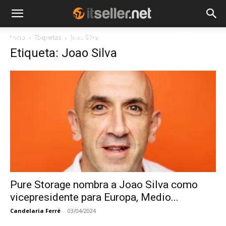
Inicio
Etiquetas
Joao Silva
NOTICIAS
TENDENCIAS
EMPRESAS
Etiqueta: Joao Silva
Pure Storage nombra a Joao Silva como
vicepresidente para Europa, Medio...
Candelaria Ferré
-
03/04/2024