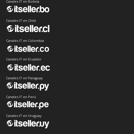
Canales IT en Bolivia
Canales IT en Chile
Canales IT en Colombia
Canales IT en Ecuador
Canales IT en Paraguay
Canales IT en Perú
Canales IT en Uruguay