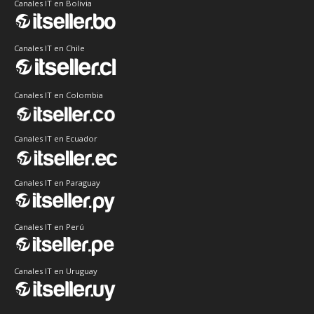
Canales IT en Bolivia
Canales IT en Chile
Canales IT en Colombia
Canales IT en Ecuador
Canales IT en Paraguay
Canales IT en Perú
Canales IT en Uruguay