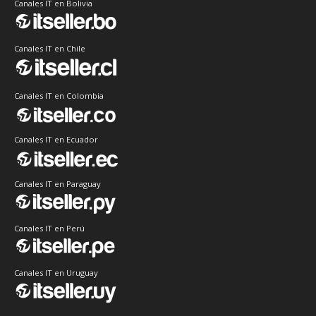
Canales IT en Bolivia
Canales IT en Chile
Canales IT en Colombia
Canales IT en Ecuador
Canales IT en Paraguay
Canales IT en Perú
Canales IT en Uruguay