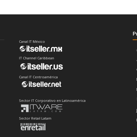
P
Canal IT México
IT Channel Caribbean
Canal IT Centroamérica
Sector IT Corporativo en Latinoamérica
Sector Retail Latam