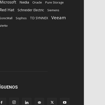
Microsoft
Nvidia
Oracle
Pure Storage
Red Hat
Schneider Electric
Siemens
Veeam
TD SYNNEX
Sophos
SonicWall
Vertiv
ÍGUENOS