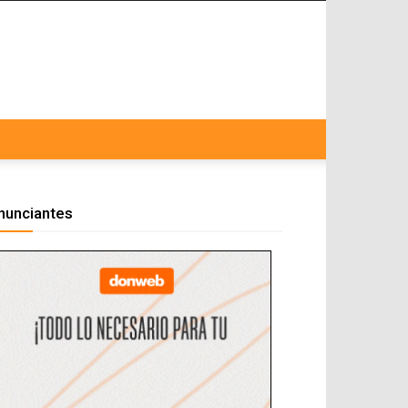
nunciantes