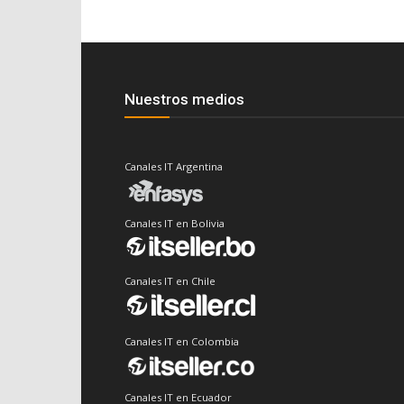
Nuestros medios
Canales IT Argentina
Canales IT en Bolivia
Canales IT en Chile
Canales IT en Colombia
Canales IT en Ecuador