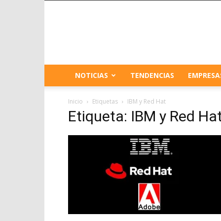
NOTICIAS
TENDENCIAS
EMPRESA
Inicio
Etiquetas
IBM y Red Hat
Etiqueta: IBM y Red Ha