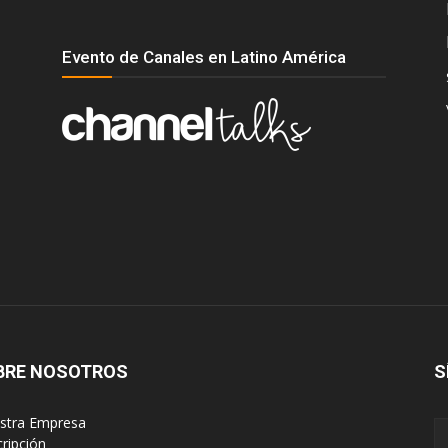
Evento de Canales en Latino América
BRE NOSOTROS
S
estra Empresa
cripción