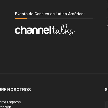
Evento de Canales en Latino América
BRE NOSOTROS
S
estra Empresa
cripción