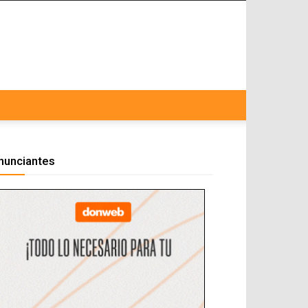
nunciantes