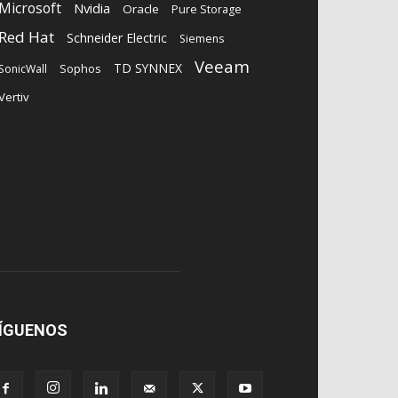
Microsoft
Nvidia
Oracle
Pure Storage
Red Hat
Schneider Electric
Siemens
Veeam
TD SYNNEX
Sophos
SonicWall
Vertiv
ÍGUENOS