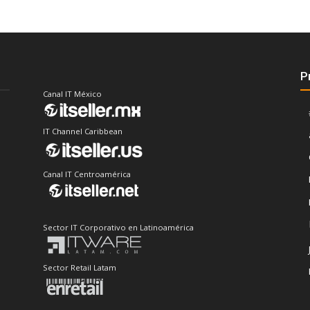
P
Canal IT México
IT Channel Caribbean
Canal IT Centroamérica
Sector IT Corporativo en Latinoamérica
Sector Retail Latam