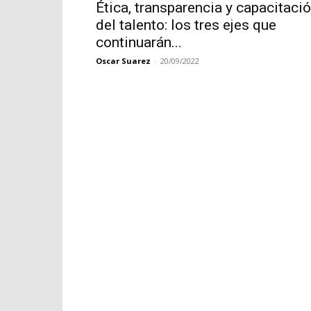
Ética, transparencia y capacitaci
del talento: los tres ejes que
continuarán...
Oscar Suarez
-
20/09/2022