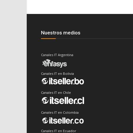
Nuestros medios
Canales IT Argentina
Canales IT en Bolivia
Canales IT en Chile
Canales IT en Colombia
Canales IT en Ecuador