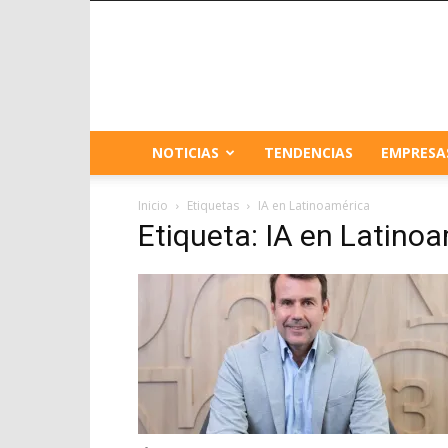
NOTICIAS
TENDENCIAS
EMPRESA
Inicio
Etiquetas
IA en Latinoamérica
Etiqueta: IA en Latino