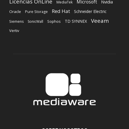
Licencias OnLine
Microsoft
Nvidia
MediaTek
Red Hat
Schneider Electric
Oracle
Pure Storage
Veeam
TD SYNNEX
Sophos
Siemens
SonicWall
Vertiv