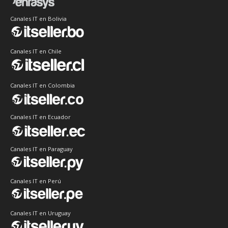
Canales IT en Bolivia
Canales IT en Chile
Canales IT en Colombia
Canales IT en Ecuador
Canales IT en Paraguay
Canales IT en Perú
Canales IT en Uruguay