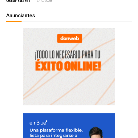
Oscar Suarez
-
19/10/2020
Anunciantes