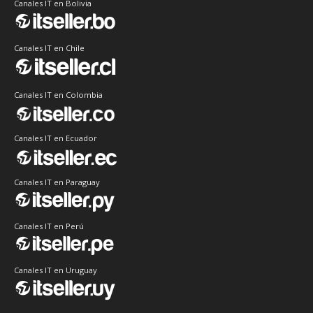
Canales IT en Bolivia
Canales IT en Chile
Canales IT en Colombia
Canales IT en Ecuador
Canales IT en Paraguay
Canales IT en Perú
Canales IT en Uruguay