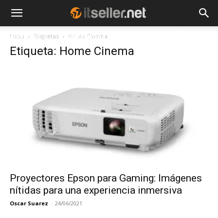
Inicio
Etiquetas
Home Cinema
NOTICIAS
TENDENCIAS
EMPRESAS
Etiqueta: Home Cinema
Proyectores Epson para Gaming: Imágenes
nítidas para una experiencia inmersiva
Oscar Suarez
-
24/06/2021