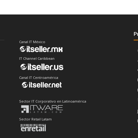
P
Canal IT México
IT Channel Caribbean
Canal IT Centroamérica
Sector IT Corporativo en Latinoamérica
Sector Retail Latam