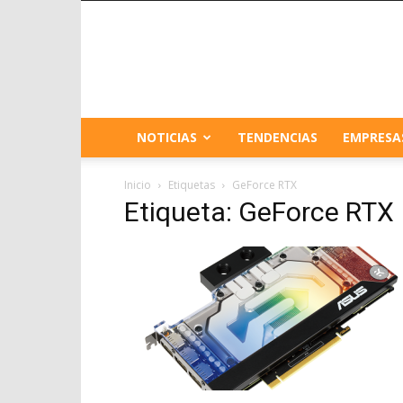
NOTICIAS
TENDENCIAS
EMPRESA
Inicio
Etiquetas
GeForce RTX
Etiqueta: GeForce RTX