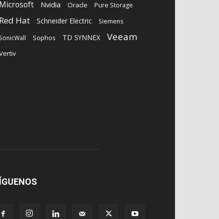
Microsoft
Nvidia
Oracle
Pure Storage
Red Hat
Schneider Electric
Siemens
Veeam
TD SYNNEX
Sophos
SonicWall
Vertiv
ÍGUENOS