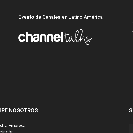
Evento de Canales en Latino América
BRE NOSOTROS
S
estra Empresa
cripción