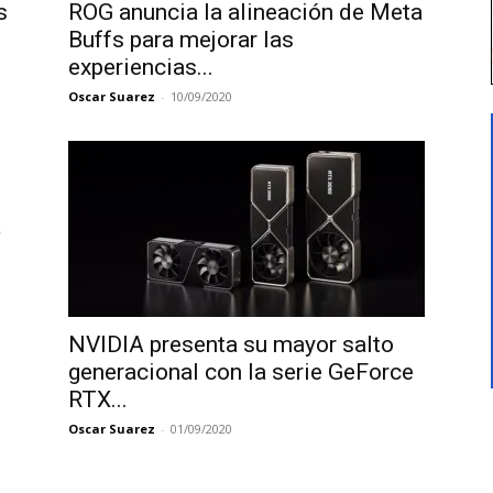
s
ROG anuncia la alineación de Meta
Buffs para mejorar las
experiencias...
Oscar Suarez
-
10/09/2020
NVIDIA presenta su mayor salto
generacional con la serie GeForce
RTX...
Oscar Suarez
-
01/09/2020