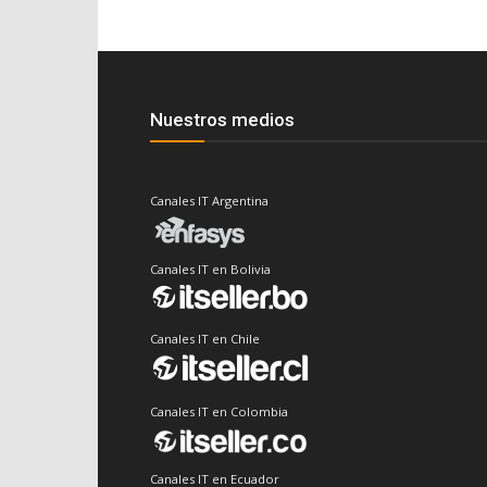
Nuestros medios
Canales IT Argentina
Canales IT en Bolivia
Canales IT en Chile
Canales IT en Colombia
Canales IT en Ecuador