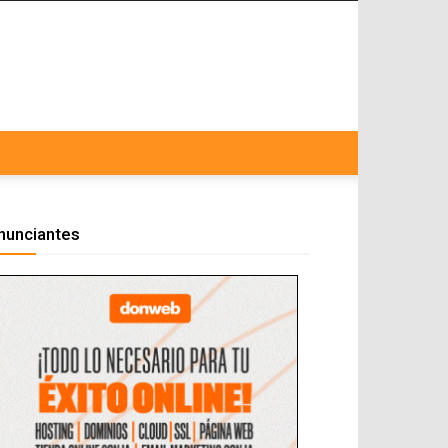
nunciantes