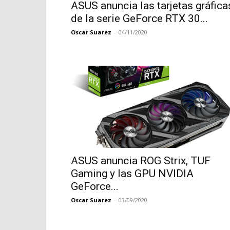
ASUS anuncia las tarjetas gráfica
de la serie GeForce RTX 30...
Oscar Suarez
-
04/11/2020
ASUS anuncia ROG Strix, TUF
Gaming y las GPU NVIDIA
GeForce...
Oscar Suarez
-
03/09/2020