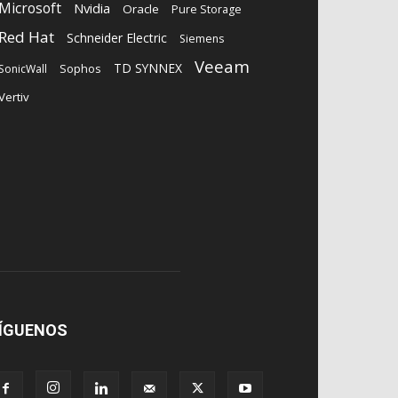
Microsoft
Nvidia
Oracle
Pure Storage
Red Hat
Schneider Electric
Siemens
Veeam
TD SYNNEX
Sophos
SonicWall
Vertiv
ÍGUENOS