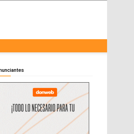
nunciantes