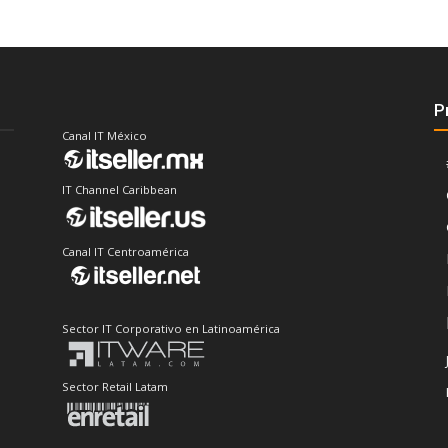
P
Canal IT México
IT Channel Caribbean
Canal IT Centroamérica
Sector IT Corporativo en Latinoamérica
Sector Retail Latam