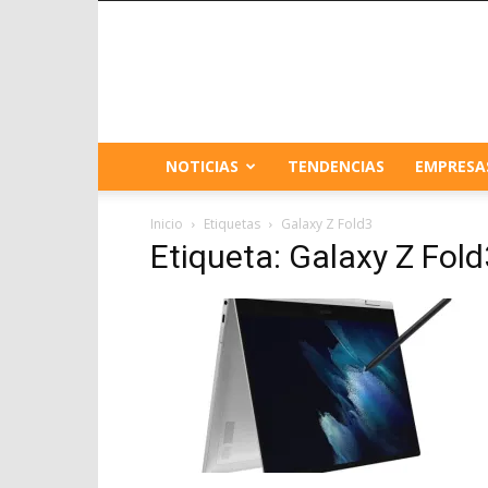
NOTICIAS
TENDENCIAS
EMPRESA
Inicio
Etiquetas
Galaxy Z Fold3
Etiqueta: Galaxy Z Fold