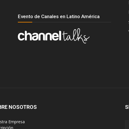
Evento de Canales en Latino América
BRE NOSOTROS
S
estra Empresa
cripción