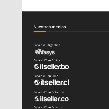
Nuestros medios
Canales IT Argentina
Canales IT en Bolivia
Canales IT en Chile
Canales IT en Colombia
Canales IT en Ecuador