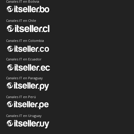
Canales IT en Bolivia
Canales IT en Chile
Canales IT en Colombia
Canales IT en Ecuador
Canales IT en Paraguay
Canales IT en Perú
Canales IT en Uruguay