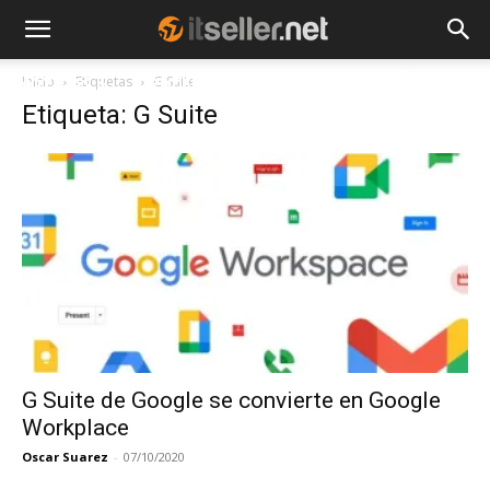
Inicio
Etiquetas
G Suite
NOTICIAS
TENDENCIAS
EMPRESAS
Etiqueta: G Suite
G Suite de Google se convierte en Google
Workplace
Oscar Suarez
-
07/10/2020