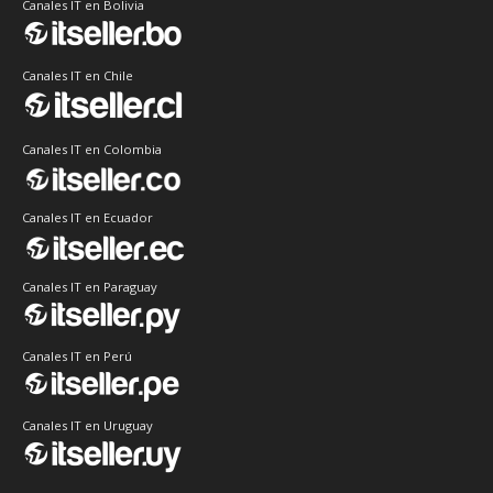
Canales IT en Bolivia
Canales IT en Chile
Canales IT en Colombia
Canales IT en Ecuador
Canales IT en Paraguay
Canales IT en Perú
Canales IT en Uruguay