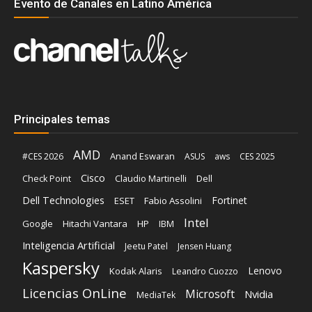
Evento de Canales en Latino América
Principales temas
AMD
Anand Eswaran
#CES 2026
ASUS
aws
CES 2025
Cisco
Claudio Martinelli
Dell
Check Point
Dell Technologies
Fortinet
ESET
Fabio Assolini
Intel
Google
Hitachi Vantara
HP
IBM
Inteligencia Artificial
Jeetu Patel
Jensen Huang
Kaspersky
Lenovo
Kodak Alaris
Leandro Cuozzo
Licencias OnLine
Microsoft
Nvidia
MediaTek