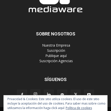
SOBRE NOSOTROS
‎ Nuestra Empresa
‎ Suscripción
‎ Publique aquí
‎ Suscripción Agencias
SÍGUENOS
Privacidad & Cookies: Este sitio utiliza cookies. El uso de este sitio
incluye la aceptación del uso de cookies. Para saber mas sobre como
utilizamos la información haga click aquí:
Política de cookies