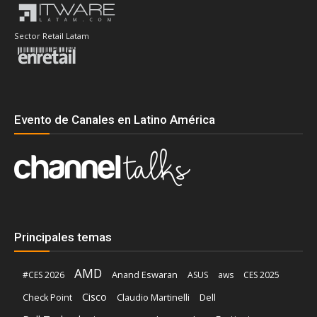
Sector Retail Latam
Evento de Canales en Latino América
Principales temas
AMD
Anand Eswaran
#CES 2026
ASUS
aws
CES 2025
Cisco
Claudio Martinelli
Dell
Check Point