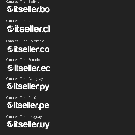
Canales IT en Bolivia
Canales IT en Chile
Canales IT en Colombia
Canales IT en Ecuador
Canales IT en Paraguay
Canales IT en Perú
Canales IT en Uruguay