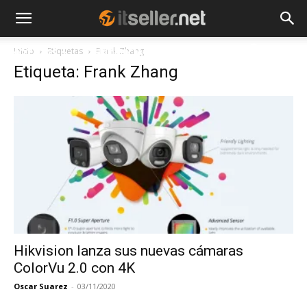
Inicio
Etiquetas
Frank Zhang
NOTICIAS
TENDENCIAS
EMPRESAS
Etiqueta: Frank Zhang
Hikvision lanza sus nuevas cámaras
ColorVu 2.0 con 4K
Oscar Suarez
-
03/11/2020