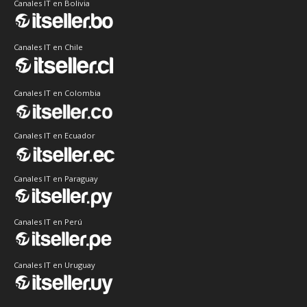
Canales IT en Bolivia
Canales IT en Chile
Canales IT en Colombia
Canales IT en Ecuador
Canales IT en Paraguay
Canales IT en Perú
Canales IT en Uruguay