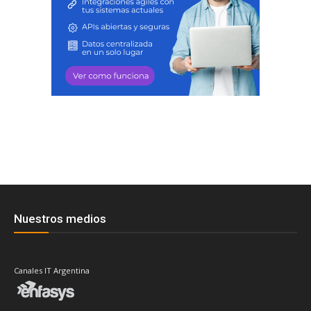
Nuestros medios
Canales IT Argentina