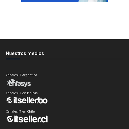
Nuestros medios
Canales IT Argentina
Canales IT en Bolivia
Canales IT en Chile