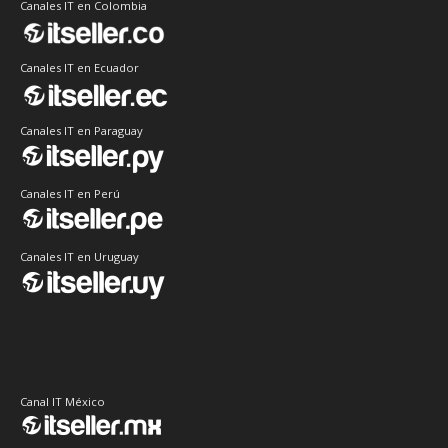
Canales IT en Colombia
Canales IT en Ecuador
Canales IT en Paraguay
Canales IT en Perú
Canales IT en Uruguay
Canal IT México