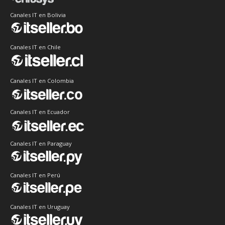
Canales IT en Bolivia
Canales IT en Chile
Canales IT en Colombia
Canales IT en Ecuador
Canales IT en Paraguay
Canales IT en Perú
Canales IT en Uruguay