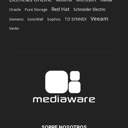
MediaTek
Red Hat
Schneider Electric
Oracle
Pure Storage
Veeam
TD SYNNEX
Sophos
Siemens
SonicWall
Vertiv
SOBRE NOSOTROS