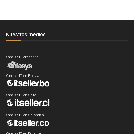
Nuestros medios
Canales IT Argentina
Canales IT en Bolivia
Canales IT en Chile
Canales IT en Colombia
Canales IT en Ecuador