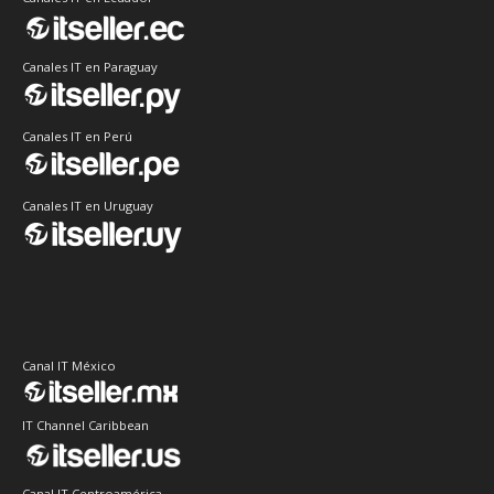
Canales IT en Paraguay
Canales IT en Perú
Canales IT en Uruguay
Canal IT México
IT Channel Caribbean
Canal IT Centroamérica