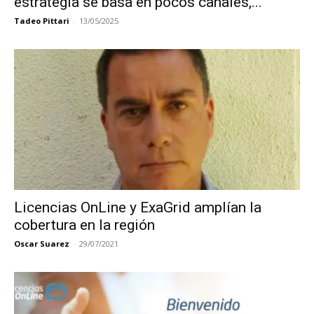
estrategia se basa en pocos canales,...
Tadeo Pittari
-
13/05/2025
Licencias OnLine y ExaGrid amplían la
cobertura en la región
Oscar Suarez
-
29/07/2021