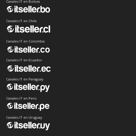
Canales IT en Bolivia
Canales IT en Chile
Canales IT en Colombia
Canales IT en Ecuador
Canales IT en Paraguay
Canales IT en Perú
Canales IT en Uruguay