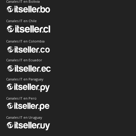
Canales IT en Bolivia
Canales IT en Chile
Canales IT en Colombia
Canales IT en Ecuador
Canales IT en Paraguay
Canales IT en Perú
Canales IT en Uruguay