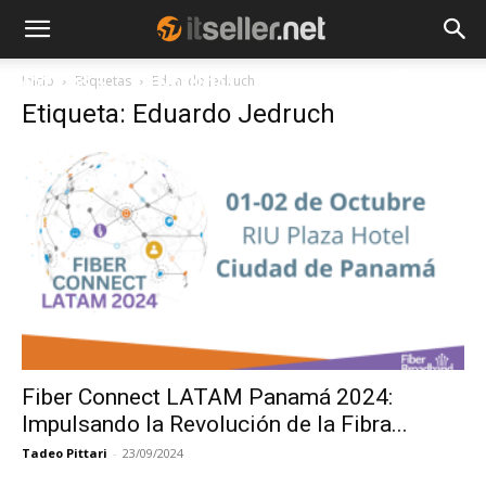
Inicio
Etiquetas
Eduardo Jedruch
NOTICIAS
TENDENCIAS
EMPRESAS
Etiqueta: Eduardo Jedruch
Fiber Connect LATAM Panamá 2024:
Impulsando la Revolución de la Fibra...
Tadeo Pittari
-
23/09/2024