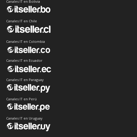
Canales IT en Bolivia
Canales IT en Chile
Canales IT en Colombia
Canales IT en Ecuador
Canales IT en Paraguay
Canales IT en Perú
Canales IT en Uruguay