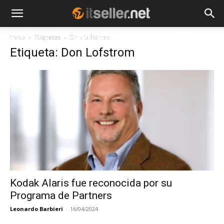
Inicio
Etiquetas
Don Lofstrom
NOTICIAS
TENDENCIAS
EMPRESAS
Etiqueta: Don Lofstrom
Kodak Alaris fue reconocida por su
Programa de Partners
Leonardo Barbieri
-
16/04/2024