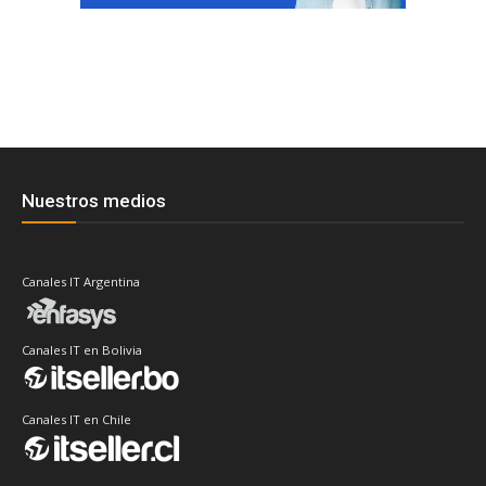
Nuestros medios
Canales IT Argentina
Canales IT en Bolivia
Canales IT en Chile