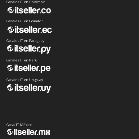
Canales IT en Colombia
Canales IT en Ecuador
Canales IT en Paraguay
Canales IT en Perú
Canales IT en Uruguay
Canal IT México