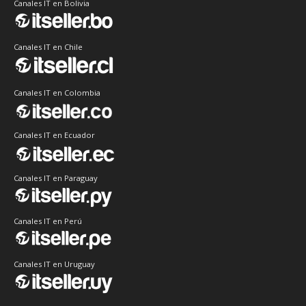
Canales IT en Bolivia
Canales IT en Chile
Canales IT en Colombia
Canales IT en Ecuador
Canales IT en Paraguay
Canales IT en Perú
Canales IT en Uruguay