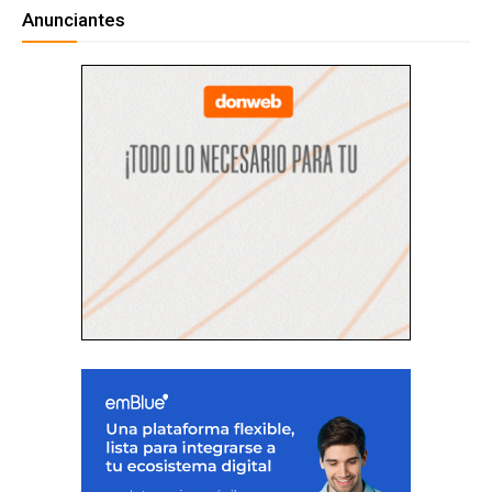
Anunciantes