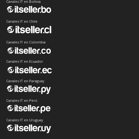
Canales IT en Bolivia
Canales IT en Chile
Canales IT en Colombia
Canales IT en Ecuador
Canales IT en Paraguay
Canales IT en Perú
Canales IT en Uruguay