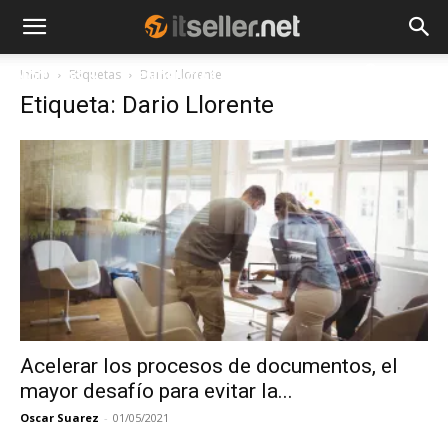
Inicio
Etiquetas
Dario Llorente
NOTICIAS
TENDENCIAS
EMPRESAS
Etiqueta: Dario Llorente
Acelerar los procesos de documentos, el
mayor desafío para evitar la...
Oscar Suarez
-
01/05/2021