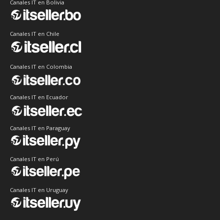
Canales IT en Bolivia
Canales IT en Chile
Canales IT en Colombia
Canales IT en Ecuador
Canales IT en Paraguay
Canales IT en Perú
Canales IT en Uruguay