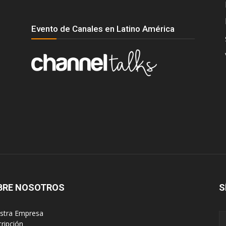
Evento de Canales en Latino América
BRE NOSOTROS
S
estra Empresa
cripción