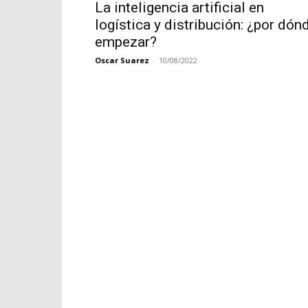
La inteligencia artificial en
logística y distribución: ¿por dón
empezar?
Oscar Suarez
-
10/08/2022