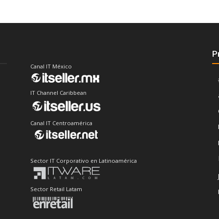
P
Canal IT México
IT Channel Caribbean
Canal IT Centroamérica
Sector IT Corporativo en Latinoamérica
Sector Retail Latam