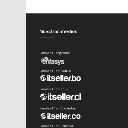
Nuestros medios
Canales IT Argentina
Canales IT en Bolivia
Canales IT en Chile
Canales IT en Colombia
Canales IT en Ecuador