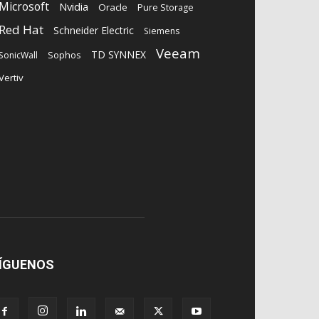
Microsoft
Nvidia
Oracle
Pure Storage
Red Hat
Schneider Electric
Siemens
Veeam
TD SYNNEX
Sophos
SonicWall
Vertiv
ÍGUENOS