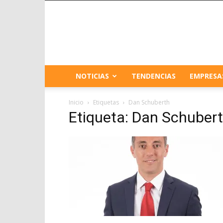
NOTICIAS
TENDENCIAS
EMPRESA
Inicio
Etiquetas
Dan Schuberth
Etiqueta: Dan Schuber