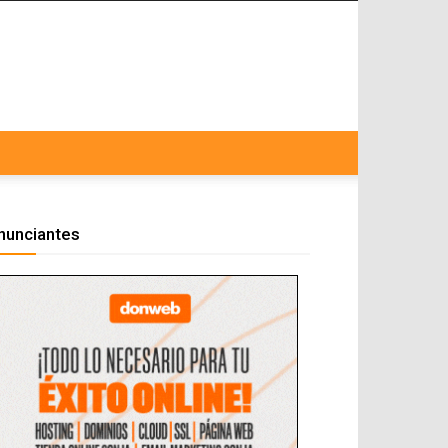
nunciantes