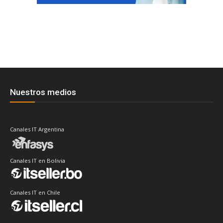
Nuestros medios
Canales IT Argentina
Canales IT en Bolivia
Canales IT en Chile