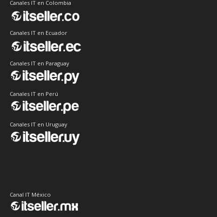
Canales IT en Colombia
Canales IT en Ecuador
Canales IT en Paraguay
Canales IT en Perú
Canales IT en Uruguay
Canal IT México