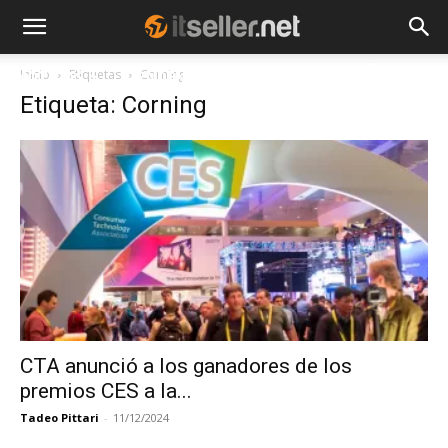
Inicio
Etiquetas
Corning
NOTICIAS
TENDENCIAS
EMPRESAS
Etiqueta: Corning
CTA anunció a los ganadores de los
premios CES a la...
Tadeo Pittari
-
11/12/2024