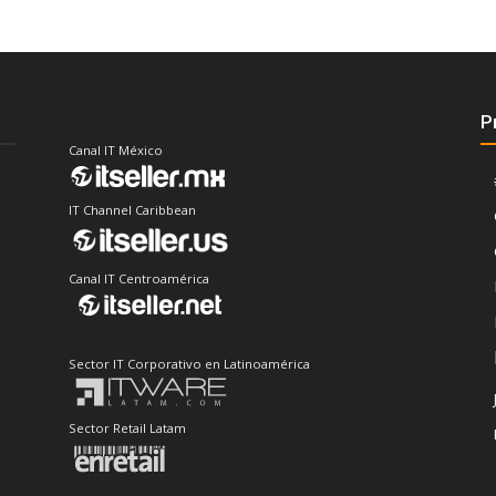
P
Canal IT México
IT Channel Caribbean
Canal IT Centroamérica
Sector IT Corporativo en Latinoamérica
Sector Retail Latam