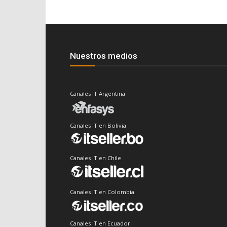
Nuestros medios
Canales IT Argentina
Canales IT en Bolivia
Canales IT en Chile
Canales IT en Colombia
Canales IT en Ecuador