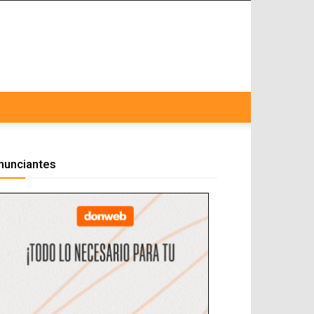
nunciantes