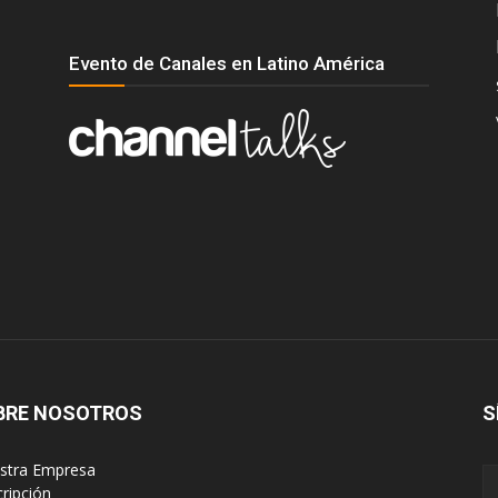
Evento de Canales en Latino América
BRE NOSOTROS
S
estra Empresa
cripción