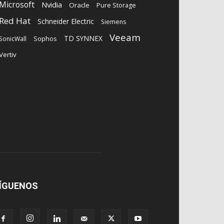
Microsoft
Nvidia
Oracle
Pure Storage
Red Hat
Schneider Electric
Siemens
Veeam
TD SYNNEX
Sophos
SonicWall
Vertiv
ÍGUENOS