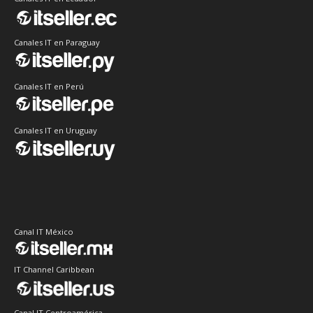
Canales IT en Paraguay
Canales IT en Perú
Canales IT en Uruguay
Canal IT México
IT Channel Caribbean
Canal IT Centroamérica