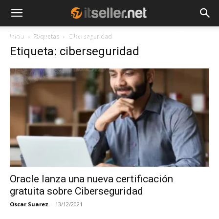
Inicio
Etiquetas
Ciberseguridad
NOTICIAS
TENDENCIAS
EMPRESAS
Etiqueta: ciberseguridad
Oracle lanza una nueva certificación
gratuita sobre Ciberseguridad
Oscar Suarez
-
13/12/2021