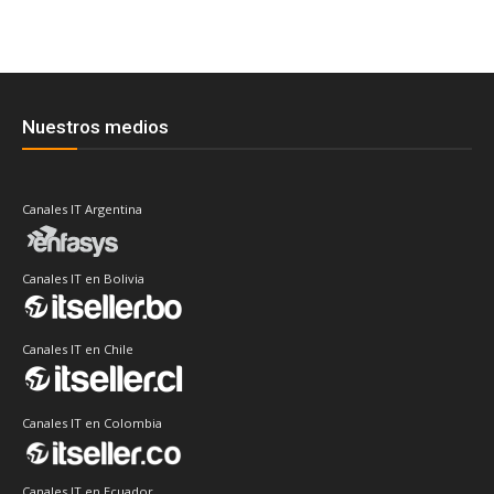
Nuestros medios
Canales IT Argentina
Canales IT en Bolivia
Canales IT en Chile
Canales IT en Colombia
Canales IT en Ecuador