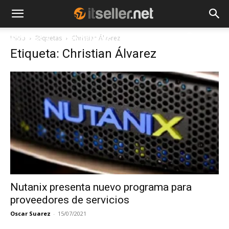
Inicio
Etiquetas
Christian Álvarez
NOTICIAS
TENDENCIAS
EMPRESAS
Etiqueta: Christian Álvarez
Nutanix presenta nuevo programa para
proveedores de servicios
Oscar Suarez
-
15/07/2021