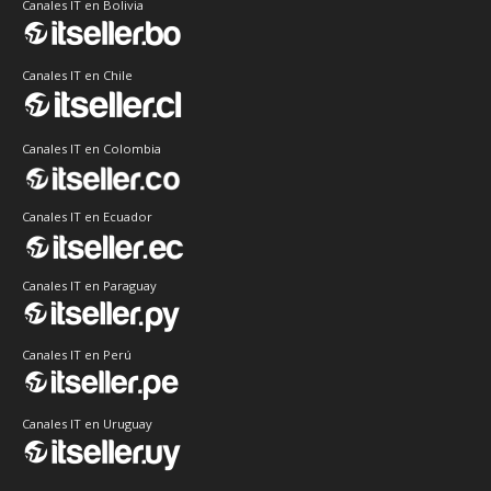
Canales IT en Bolivia
Canales IT en Chile
Canales IT en Colombia
Canales IT en Ecuador
Canales IT en Paraguay
Canales IT en Perú
Canales IT en Uruguay