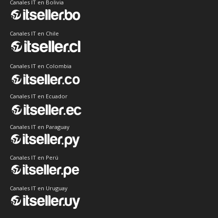
Canales IT en Bolivia
Canales IT en Chile
Canales IT en Colombia
Canales IT en Ecuador
Canales IT en Paraguay
Canales IT en Perú
Canales IT en Uruguay