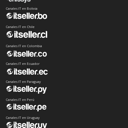
Canales IT en Bolivia
Canales IT en Chile
Canales IT en Colombia
Canales IT en Ecuador
Canales IT en Paraguay
Canales IT en Perú
Canales IT en Uruguay