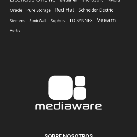
MediaTek
Red Hat
Schneider Electric
Oracle
Pure Storage
Veeam
TD SYNNEX
Sophos
Siemens
SonicWall
Vertiv
SOBRE NOSOTROS