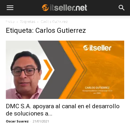
Inicio
Etiquetas
Carlos Gutierrez
NOTICIAS
TENDENCIAS
EMPRESAS
Etiqueta: Carlos Gutierrez
DMC S.A. apoyara al canal en el desarrollo
de soluciones a...
Oscar Suarez
-
21/01/2021