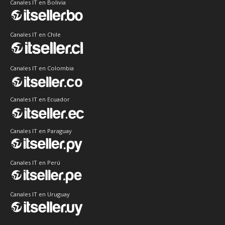
Canales IT en Bolivia
Canales IT en Chile
Canales IT en Colombia
Canales IT en Ecuador
Canales IT en Paraguay
Canales IT en Perú
Canales IT en Uruguay