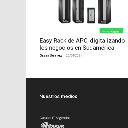
Easy Rack de APC, digitalizando
los negocios en Sudamérica
Oscar Suarez
-
20/04/2021
Nuestros medios
Canales IT Argentina