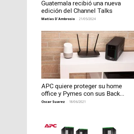
Guatemala recibió una nueva
edición del Channel Talks
Matías D´Ambrosio
-
21/05/2024
APC quiere proteger su home
office y Pymes con sus Back...
Oscar Suarez
-
18/06/2021