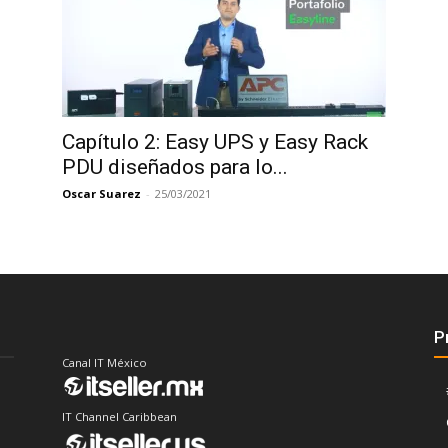
Capítulo 2: Easy UPS y Easy Rack
PDU diseñados para lo...
Oscar Suarez
-
25/03/2021
P
Canal IT México
IT Channel Caribbean