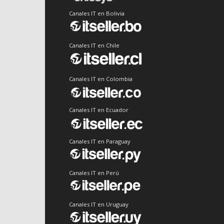
Canales IT en Bolivia
Canales IT en Chile
Canales IT en Colombia
Canales IT en Ecuador
Canales IT en Paraguay
Canales IT en Perú
Canales IT en Uruguay