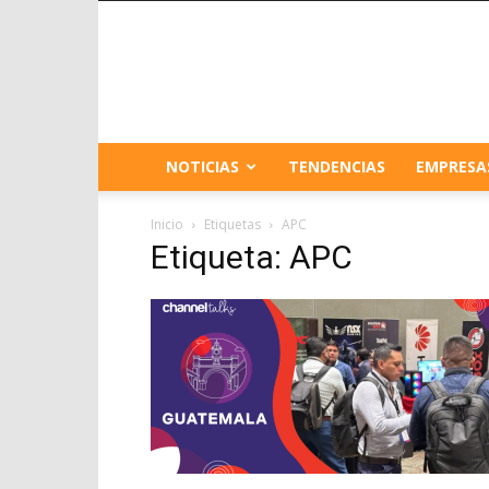
NOTICIAS
TENDENCIAS
EMPRESA
Inicio
Etiquetas
APC
Etiqueta: APC