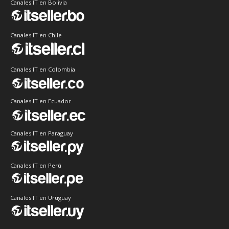
Canales IT en Bolivia
Canales IT en Chile
Canales IT en Colombia
Canales IT en Ecuador
Canales IT en Paraguay
Canales IT en Perú
Canales IT en Uruguay