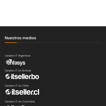
Nuestros medios
Canales IT Argentina
Canales IT en Bolivia
Canales IT en Chile
Canales IT en Colombia