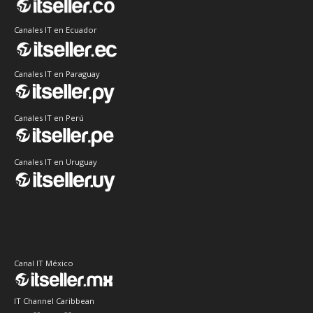
Canales IT en Ecuador
Canales IT en Paraguay
Canales IT en Perú
Canales IT en Uruguay
Canal IT México
IT Channel Caribbean