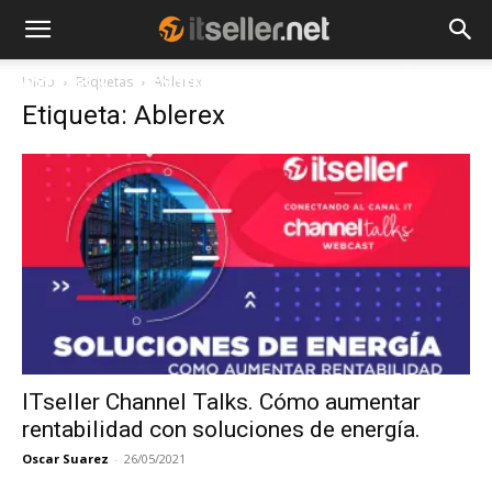
Inicio
Etiquetas
Ablerex
NOTICIAS
TENDENCIAS
EMPRESAS
Etiqueta: Ablerex
ITseller Channel Talks. Cómo aumentar
rentabilidad con soluciones de energía.
Oscar Suarez
-
26/05/2021