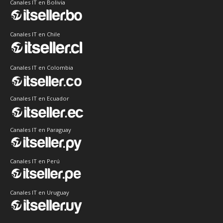
Canales IT en Bolivia
Canales IT en Chile
Canales IT en Colombia
Canales IT en Ecuador
Canales IT en Paraguay
Canales IT en Perú
Canales IT en Uruguay