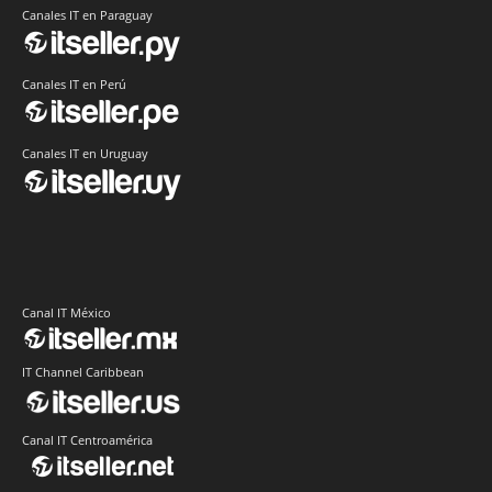
Canales IT en Paraguay
Canales IT en Perú
Canales IT en Uruguay
Canal IT México
IT Channel Caribbean
Canal IT Centroamérica