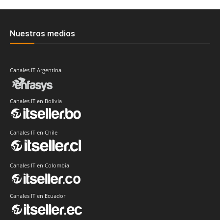
Nuestros medios
Canales IT Argentina
Canales IT en Bolivia
Canales IT en Chile
Canales IT en Colombia
Canales IT en Ecuador