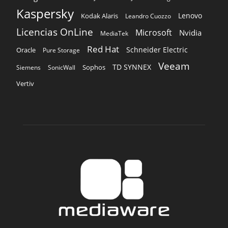
Kaspersky
Lenovo
Kodak Alaris
Leandro Cuozzo
Licencias OnLine
Microsoft
Nvidia
MediaTek
Red Hat
Schneider Electric
Oracle
Pure Storage
Veeam
TD SYNNEX
Sophos
Siemens
SonicWall
Vertiv