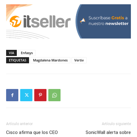
VIA
Enfasys
ETIQUETAS
Magdalena Mardones
Vertiv
Artículo anterior
Artículo siguiente
Cisco afirma que los CEO
SonicWall alerta sobre