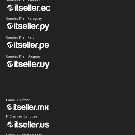
Canales IT en Paraguay
Canales IT en Perú
Canales IT en Uruguay
Canal IT México
IT Channel Caribbean
Canal IT Centroamérica