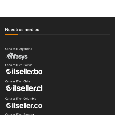
Nuestros medios
Canales IT Argentina
Canales IT en Bolivia
Canales IT en Chile
Canales IT en Colombia
Canales IT en Ecuador