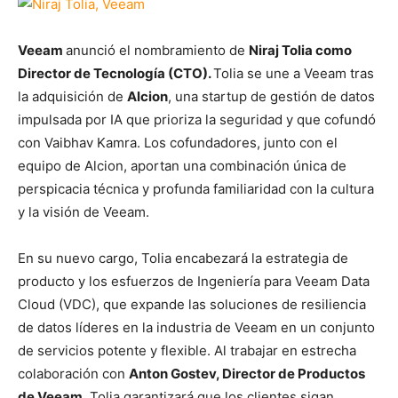
Veeam
anunció el nombramiento de
Niraj Tolia como
Director de Tecnología (CTO).
Tolia se une a Veeam tras
la adquisición de
Alcion
, una startup de gestión de datos
impulsada por IA que prioriza la seguridad y que cofundó
con Vaibhav Kamra. Los cofundadores, junto con el
equipo de Alcion, aportan una combinación única de
perspicacia técnica y profunda familiaridad con la cultura
y la visión de Veeam.
En su nuevo cargo, Tolia encabezará la estrategia de
producto y los esfuerzos de Ingeniería para Veeam Data
Cloud (VDC), que expande las soluciones de resiliencia
de datos líderes en la industria de Veeam en un conjunto
de servicios potente y flexible. Al trabajar en estrecha
colaboración con
Anton Gostev, Director de Productos
de Veeam
, Tolia garantizará que los clientes sigan