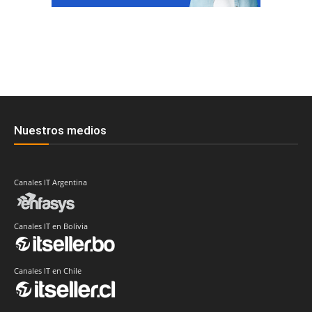
Nuestros medios
Canales IT Argentina
Canales IT en Bolivia
Canales IT en Chile