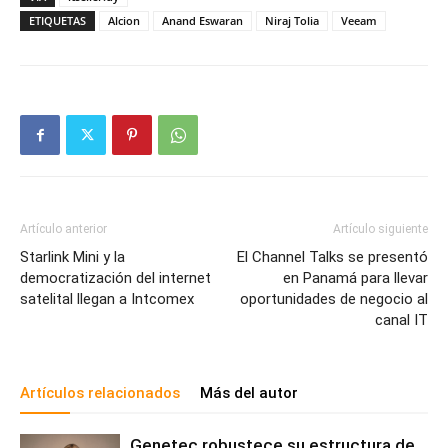
ETIQUETAS
Alcion
Anand Eswaran
Niraj Tolia
Veeam
Artículo anterior
Artículo siguiente
Starlink Mini y la
El Channel Talks se presentó
democratización del internet
en Panamá para llevar
satelital llegan a Intcomex
oportunidades de negocio al
canal IT
Artículos relacionados
Más del autor
Genetec robustece su estructura de