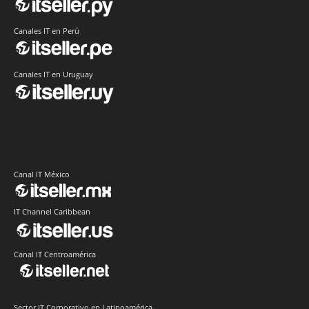
Canales IT en Perú
Canales IT en Uruguay
Canal IT México
IT Channel Caribbean
Canal IT Centroamérica
Sector IT Corporativo en Latinoamérica