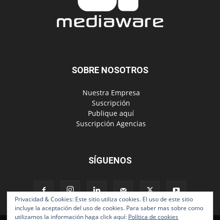
SOBRE NOSOTROS
‎ Nuestra Empresa
‎ Suscripción
‎ Publique aquí
‎ Suscripción Agencias
SÍGUENOS
Privacidad & Cookies: Este sitio utiliza cookies. El uso de este sitio
incluye la aceptación del uso de cookies. Para saber mas sobre como
utilizamos la información haga click aquí:
Política de cookies