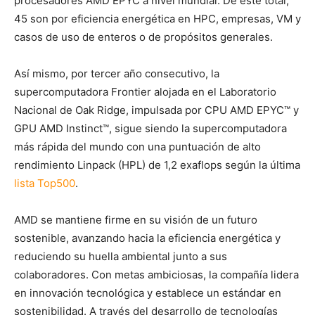
procesadores AMD EPYC a nivel mundial. De este total,
45 son por eficiencia energética en HPC, empresas, VM y
casos de uso de enteros o de propósitos generales.
Así mismo, por tercer año consecutivo, la
supercomputadora Frontier alojada en el Laboratorio
Nacional de Oak Ridge, impulsada por CPU AMD EPYC™ y
GPU AMD Instinct™, sigue siendo la supercomputadora
más rápida del mundo con una puntuación de alto
rendimiento Linpack (HPL) de 1,2 exaflops según la última
lista Top500
.
AMD se mantiene firme en su visión de un futuro
sostenible, avanzando hacia la eficiencia energética y
reduciendo su huella ambiental junto a sus
colaboradores. Con metas ambiciosas, la compañía lidera
en innovación tecnológica y establece un estándar en
sostenibilidad. A través del desarrollo de tecnologías