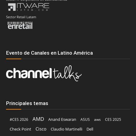
Sector Retail Latam
Evento de Canales en Latino América
Principales temas
AMD
Anand Eswaran
#CES 2026
ASUS
aws
CES 2025
Cisco
Claudio Martinelli
Dell
Check Point